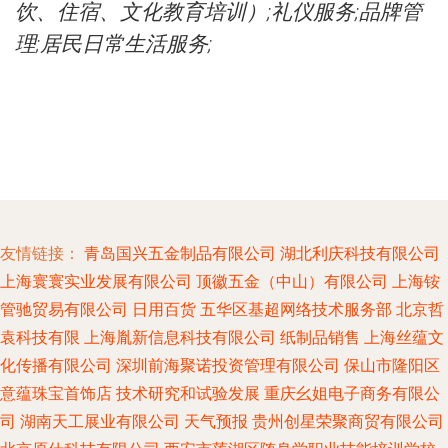
饮、住宿、文化教育培训）;礼仪服务;品牌管
理;居民日常生活服务;
友情链接：
青岛国兴五金制品有限公司
湖北利庆科技有限公司
上海寰寰实业发展有限公司
顶徽五金（中山）有限公司
上海铵
管驰贸易有限公司
日用百货
五华区基超网络技术服务部
北京哲
袁科技有限
上海胤新信息科技有限公司
纸制品销售
上海丝蕴文
化传播有限公司
深圳前海聚诺投资管理有限公司
保山市隆阳区
意蕴珠宝首饰店
技术研究和试验发展
重庆幺姐电子商务有限公
司
湖南天工展业有限公司
天气预报
贵州创星荣聚商贸有限公司