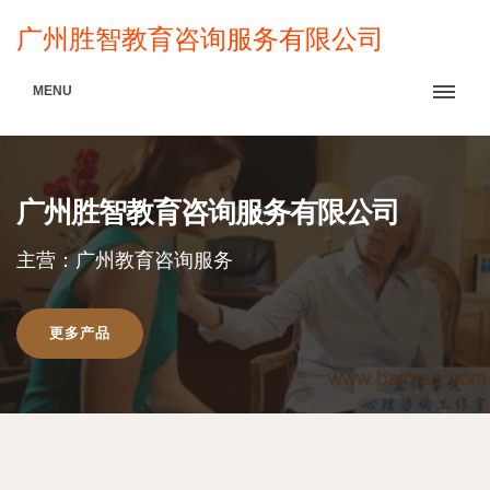
广州胜智教育咨询服务有限公司
MENU
广州胜智教育咨询服务有限公司
主营：广州教育咨询服务
更多产品