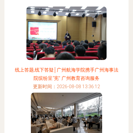
线上答题,线下答疑│广州航海学院携手广州海事法
院缤纷呈“宪” 广州教育咨询服务
更新时间：2026-08-08 13:36:12