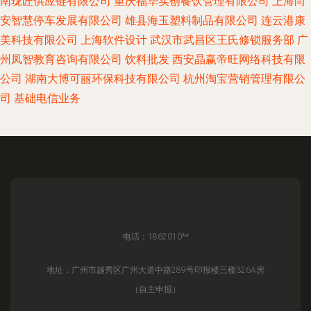
南珑匠供应链有限公司
重庆福华实创餐饮管理有限公司
上海尚
安智慧停车发展有限公司
雄县海玉塑料制品有限公司
连云港康
美科技有限公司
上海软件设计
武汉市武昌区王氏修锁服务部
广
州凤智教育咨询有限公司
饮料批发
西安晶赢帝旺网络科技有限
公司
湖南大博可丽环保科技有限公司
杭州淘宝营销管理有限公
司
基础电信业务
电话：1862010**
地址：广州市越秀区广州大道中路289号印报楼三楼326A房
（自主申报）